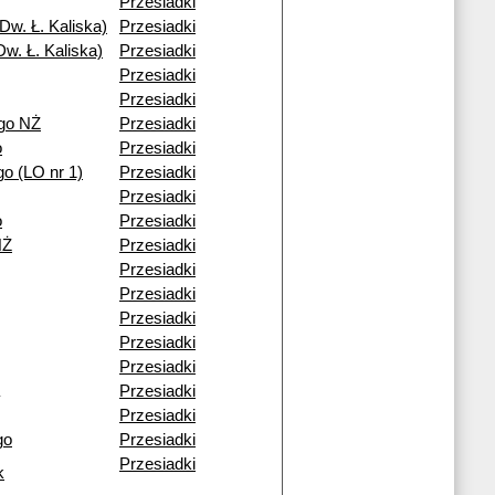
Przesiadki
Dw. Ł. Kaliska)
Przesiadki
w. Ł. Kaliska)
Przesiadki
Przesiadki
Przesiadki
go NŻ
Przesiadki
o
Przesiadki
o (LO nr 1)
Przesiadki
Przesiadki
o
Przesiadki
NŻ
Przesiadki
Przesiadki
Przesiadki
Przesiadki
Przesiadki
Przesiadki
Przesiadki
Przesiadki
go
Przesiadki
Przesiadki
k