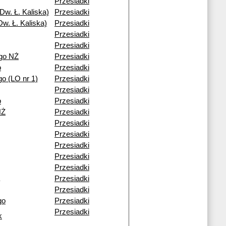
Przesiadki
Dw. Ł. Kaliska)
Przesiadki
w. Ł. Kaliska)
Przesiadki
Przesiadki
Przesiadki
go NŻ
Przesiadki
o
Przesiadki
o (LO nr 1)
Przesiadki
Przesiadki
o
Przesiadki
NŻ
Przesiadki
Przesiadki
Przesiadki
Przesiadki
Przesiadki
Przesiadki
Przesiadki
Przesiadki
go
Przesiadki
Przesiadki
k