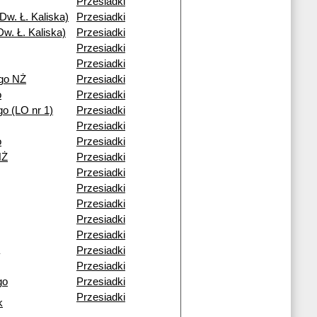
Przesiadki
Dw. Ł. Kaliska)
Przesiadki
w. Ł. Kaliska)
Przesiadki
Przesiadki
Przesiadki
go NŻ
Przesiadki
o
Przesiadki
o (LO nr 1)
Przesiadki
Przesiadki
o
Przesiadki
NŻ
Przesiadki
Przesiadki
Przesiadki
Przesiadki
Przesiadki
Przesiadki
Przesiadki
Przesiadki
go
Przesiadki
Przesiadki
k