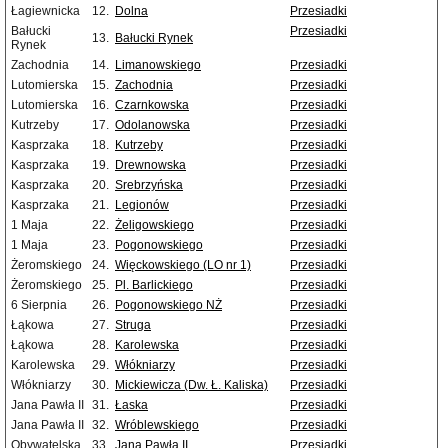
Łagiewnicka
12.
Dolna
Przesiadki
Bałucki
Przesiadki
13.
Bałucki Rynek
Rynek
Zachodnia
14.
Limanowskiego
Przesiadki
Lutomierska
15.
Zachodnia
Przesiadki
Lutomierska
16.
Czarnkowska
Przesiadki
Kutrzeby
17.
Odolanowska
Przesiadki
Kasprzaka
18.
Kutrzeby
Przesiadki
Kasprzaka
19.
Drewnowska
Przesiadki
Kasprzaka
20.
Srebrzyńska
Przesiadki
Kasprzaka
21.
Legionów
Przesiadki
1 Maja
22.
Żeligowskiego
Przesiadki
1 Maja
23.
Pogonowskiego
Przesiadki
Żeromskiego
24.
Więckowskiego (LO nr 1)
Przesiadki
Żeromskiego
25.
Pl. Barlickiego
Przesiadki
6 Sierpnia
26.
Pogonowskiego NŻ
Przesiadki
Łąkowa
27.
Struga
Przesiadki
Łąkowa
28.
Karolewska
Przesiadki
Karolewska
29.
Włókniarzy
Przesiadki
Włókniarzy
30.
Mickiewicza (Dw. Ł. Kaliska)
Przesiadki
Jana Pawła II
31.
Łaska
Przesiadki
Jana Pawła II
32.
Wróblewskiego
Przesiadki
Obywatelska
33.
Jana Pawła II
Przesiadki