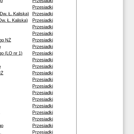
go
Przesiadki
Przesiadki
Dw. Ł. Kaliska)
Przesiadki
w. Ł. Kaliska)
Przesiadki
Przesiadki
Przesiadki
go NŻ
Przesiadki
o
Przesiadki
o (LO nr 1)
Przesiadki
Przesiadki
o
Przesiadki
NŻ
Przesiadki
Przesiadki
Przesiadki
Przesiadki
Przesiadki
Przesiadki
Przesiadki
Przesiadki
go
Przesiadki
Przesiadki