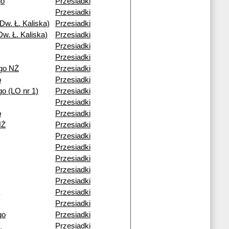
go
Przesiadki
Przesiadki
Dw. Ł. Kaliska)
Przesiadki
w. Ł. Kaliska)
Przesiadki
Przesiadki
Przesiadki
go NŻ
Przesiadki
o
Przesiadki
o (LO nr 1)
Przesiadki
Przesiadki
o
Przesiadki
NŻ
Przesiadki
Przesiadki
Przesiadki
Przesiadki
Przesiadki
Przesiadki
Przesiadki
Przesiadki
go
Przesiadki
Przesiadki