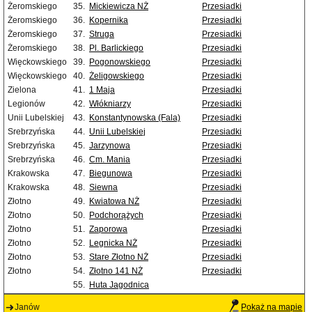
Żeromskiego
35.
Mickiewicza NŻ
Przesiadki
Żeromskiego
36.
Kopernika
Przesiadki
Żeromskiego
37.
Struga
Przesiadki
Żeromskiego
38.
Pl. Barlickiego
Przesiadki
Więckowskiego
39.
Pogonowskiego
Przesiadki
Więckowskiego
40.
Żeligowskiego
Przesiadki
Zielona
41.
1 Maja
Przesiadki
Legionów
42.
Włókniarzy
Przesiadki
Unii Lubelskiej
43.
Konstantynowska (Fala)
Przesiadki
Srebrzyńska
44.
Unii Lubelskiej
Przesiadki
Srebrzyńska
45.
Jarzynowa
Przesiadki
Srebrzyńska
46.
Cm. Mania
Przesiadki
Krakowska
47.
Biegunowa
Przesiadki
Krakowska
48.
Siewna
Przesiadki
Złotno
49.
Kwiatowa NŻ
Przesiadki
Złotno
50.
Podchorążych
Przesiadki
Złotno
51.
Zaporowa
Przesiadki
Złotno
52.
Legnicka NŻ
Przesiadki
Złotno
53.
Stare Złotno NŻ
Przesiadki
Złotno
54.
Złotno 141 NŻ
Przesiadki
55.
Huta Jagodnica
Janów
Pokaż na mapie