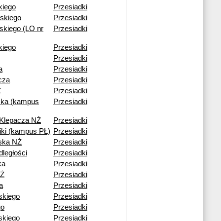
kiego
Przesiadki
skiego
Przesiadki
kiego (LO nr
Przesiadki
ckiego
Przesiadki
Przesiadki
a
Przesiadki
cza
Przesiadki
Ż
Przesiadki
ka (kampus
Przesiadki
 Klepacza NŻ
Przesiadki
niki (kampus PŁ)
Przesiadki
ska NŻ
Przesiadki
dległości
Przesiadki
ka
Przesiadki
NŻ
Przesiadki
a
Przesiadki
skiego
Przesiadki
go
Przesiadki
skiego
Przesiadki