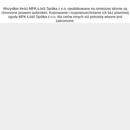
Wszystkie treści MPK-Łódź Spółka z o.o. opublikowane na niniejszej stronie są
chronione prawem autorskim. Kopiowanie i rozpowszechnianie ich bez pisemnej
zgody MPK-Łódź Spółka z o.o. dla celów innych niż potrzeby własne jest
zabronione.