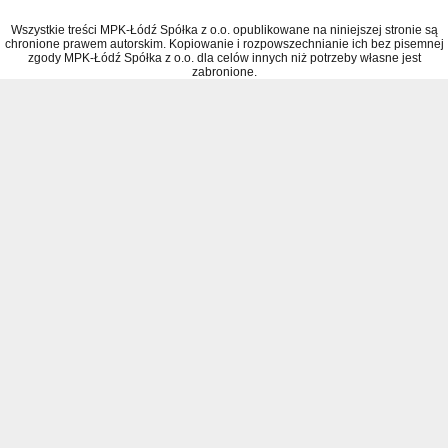
Wszystkie treści MPK-Łódź Spółka z o.o. opublikowane na niniejszej stronie są
chronione prawem autorskim. Kopiowanie i rozpowszechnianie ich bez pisemnej
zgody MPK-Łódź Spółka z o.o. dla celów innych niż potrzeby własne jest
zabronione.