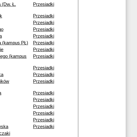
 (Dw. Ł.
Przesiadki
k
Przesiadki
Przesiadki
go
Przesiadki
a
Przesiadki
 (kampus PŁ)
Przesiadki
ie
Przesiadki
iego (kampus
Przesiadki
Przesiadki
ka
Przesiadki
ików
Przesiadki
a
Przesiadki
Przesiadki
Przesiadki
Przesiadki
Przesiadki
wska
Przesiadki
czaki