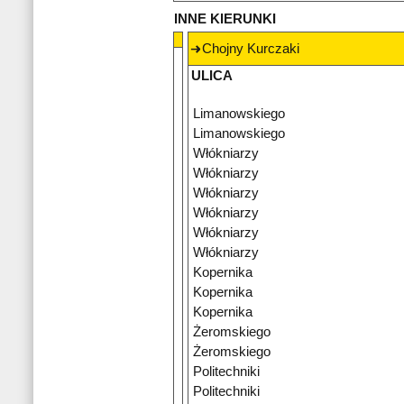
INNE KIERUNKI
Chojny Kurczaki
ULICA
Limanowskiego
Limanowskiego
Włókniarzy
Włókniarzy
Włókniarzy
Włókniarzy
Włókniarzy
Włókniarzy
Kopernika
Kopernika
Kopernika
Żeromskiego
Żeromskiego
Politechniki
Politechniki