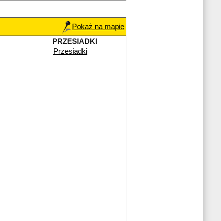
Pokaż na mapie
PRZESIADKI
Przesiadki