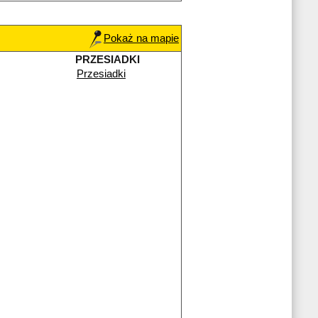
Pokaż na mapie
PRZESIADKI
Przesiadki