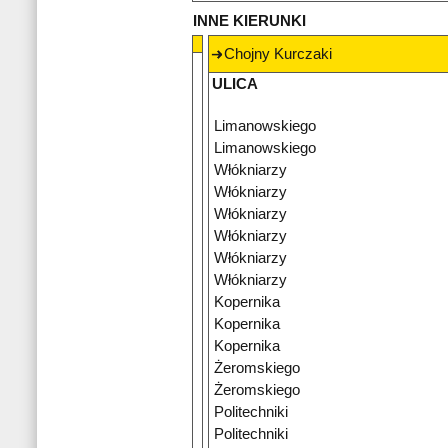
INNE KIERUNKI
Chojny Kurczaki
ULICA
Limanowskiego
Limanowskiego
Włókniarzy
Włókniarzy
Włókniarzy
Włókniarzy
Włókniarzy
Włókniarzy
Kopernika
Kopernika
Kopernika
Żeromskiego
Żeromskiego
Politechniki
Politechniki