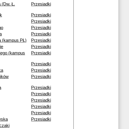
 (Dw. Ł.
Przesiadki
k
Przesiadki
Przesiadki
go
Przesiadki
a
Przesiadki
 (kampus PŁ)
Przesiadki
ie
Przesiadki
iego (kampus
Przesiadki
Przesiadki
ka
Przesiadki
ików
Przesiadki
a
Przesiadki
Przesiadki
Przesiadki
Przesiadki
Przesiadki
wska
Przesiadki
czaki