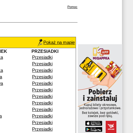
Pomoc
Pokaż na mapie
NEK
PRZESIADKI
ka
Przesiadki
Przesiadki
ka
Przesiadki
a
Przesiadki
wa
Przesiadki
Przesiadki
Przesiadki
Przesiadki
Przesiadki
a
Przesiadki
Przesiadki
Przesiadki