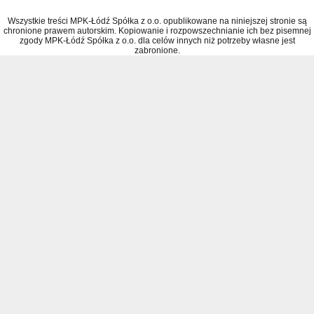
Wszystkie treści MPK-Łódź Spółka z o.o. opublikowane na niniejszej stronie są
chronione prawem autorskim. Kopiowanie i rozpowszechnianie ich bez pisemnej
zgody MPK-Łódź Spółka z o.o. dla celów innych niż potrzeby własne jest
zabronione.