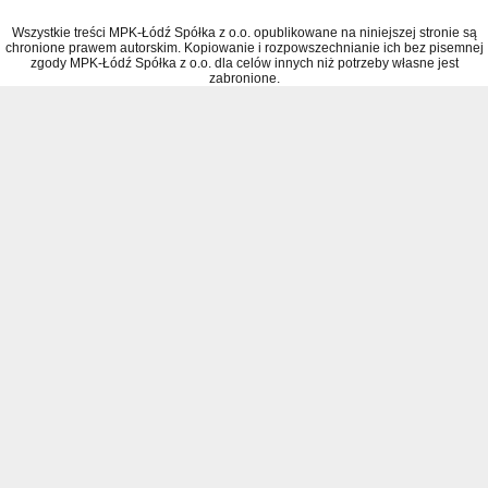
Wszystkie treści MPK-Łódź Spółka z o.o. opublikowane na niniejszej stronie są
chronione prawem autorskim. Kopiowanie i rozpowszechnianie ich bez pisemnej
zgody MPK-Łódź Spółka z o.o. dla celów innych niż potrzeby własne jest
zabronione.