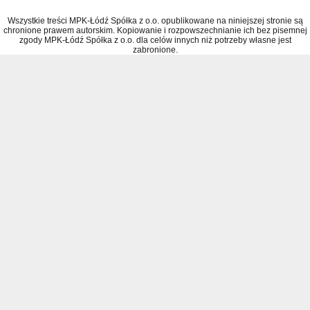
Wszystkie treści MPK-Łódź Spółka z o.o. opublikowane na niniejszej stronie są
chronione prawem autorskim. Kopiowanie i rozpowszechnianie ich bez pisemnej
zgody MPK-Łódź Spółka z o.o. dla celów innych niż potrzeby własne jest
zabronione.