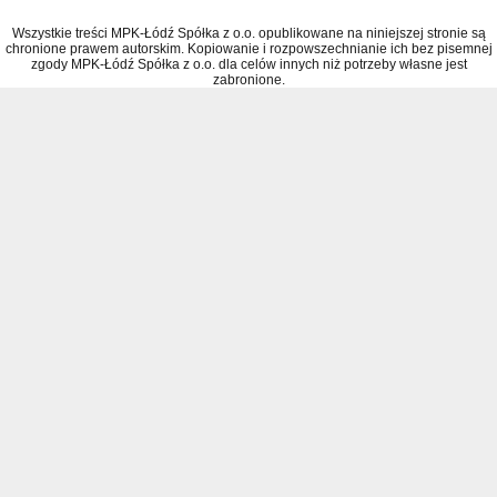
Wszystkie treści MPK-Łódź Spółka z o.o. opublikowane na niniejszej stronie są
chronione prawem autorskim. Kopiowanie i rozpowszechnianie ich bez pisemnej
zgody MPK-Łódź Spółka z o.o. dla celów innych niż potrzeby własne jest
zabronione.