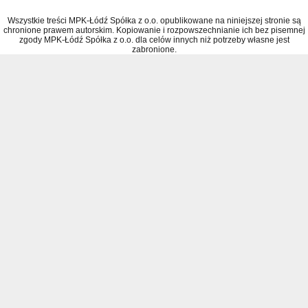
Wszystkie treści MPK-Łódź Spółka z o.o. opublikowane na niniejszej stronie są
chronione prawem autorskim. Kopiowanie i rozpowszechnianie ich bez pisemnej
zgody MPK-Łódź Spółka z o.o. dla celów innych niż potrzeby własne jest
zabronione.