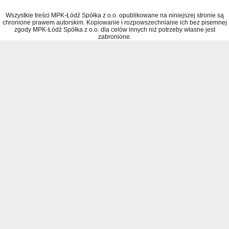
Wszystkie treści MPK-Łódź Spółka z o.o. opublikowane na niniejszej stronie są
chronione prawem autorskim. Kopiowanie i rozpowszechnianie ich bez pisemnej
zgody MPK-Łódź Spółka z o.o. dla celów innych niż potrzeby własne jest
zabronione.