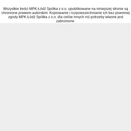
Wszystkie treści MPK-Łódź Spółka z o.o. opublikowane na niniejszej stronie są
chronione prawem autorskim. Kopiowanie i rozpowszechnianie ich bez pisemnej
zgody MPK-Łódź Spółka z o.o. dla celów innych niż potrzeby własne jest
zabronione.