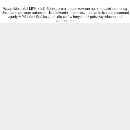
Wszystkie treści MPK-Łódź Spółka z o.o. opublikowane na niniejszej stronie są
chronione prawem autorskim. Kopiowanie i rozpowszechnianie ich bez pisemnej
zgody MPK-Łódź Spółka z o.o. dla celów innych niż potrzeby własne jest
zabronione.