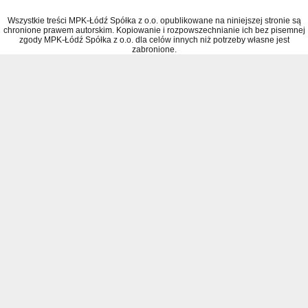
Wszystkie treści MPK-Łódź Spółka z o.o. opublikowane na niniejszej stronie są
chronione prawem autorskim. Kopiowanie i rozpowszechnianie ich bez pisemnej
zgody MPK-Łódź Spółka z o.o. dla celów innych niż potrzeby własne jest
zabronione.