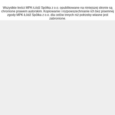
Wszystkie treści MPK-Łódź Spółka z o.o. opublikowane na niniejszej stronie są
chronione prawem autorskim. Kopiowanie i rozpowszechnianie ich bez pisemnej
zgody MPK-Łódź Spółka z o.o. dla celów innych niż potrzeby własne jest
zabronione.