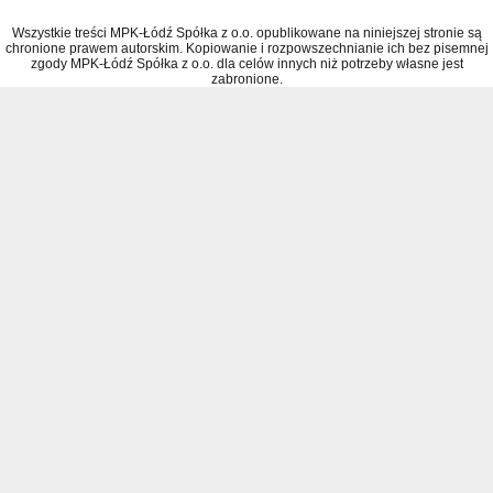
Wszystkie treści MPK-Łódź Spółka z o.o. opublikowane na niniejszej stronie są
chronione prawem autorskim. Kopiowanie i rozpowszechnianie ich bez pisemnej
zgody MPK-Łódź Spółka z o.o. dla celów innych niż potrzeby własne jest
zabronione.