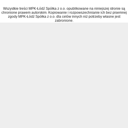
Wszystkie treści MPK-Łódź Spółka z o.o. opublikowane na niniejszej stronie są
chronione prawem autorskim. Kopiowanie i rozpowszechnianie ich bez pisemnej
zgody MPK-Łódź Spółka z o.o. dla celów innych niż potrzeby własne jest
zabronione.