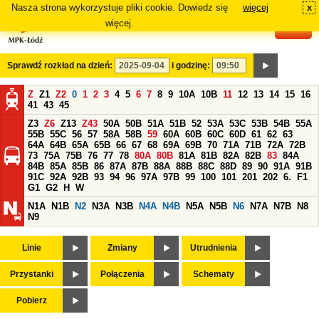
Nasza strona wykorzystuje pliki cookie. Dowiedz się
więcej
x
#
więcej.
Sprawdź rozkład na dzień:
i godzinę:
Z
Z1
Z2
0
1
2
3
4
5
6
7
8
9
10A
10B
11
12
13
14
15
16
41
43
45
Z3
Z6
Z13
Z43
50A
50B
51A
51B
52
53A
53C
53B
54B
55A
55B
55C
56
57
58A
58B
59
60A
60B
60C
60D
61
62
63
64A
64B
65A
65B
66
67
68
69A
69B
70
71A
71B
72A
72B
73
75A
75B
76
77
78
80A
80B
81A
81B
82A
82B
83
84A
84B
85A
85B
86
87A
87B
88A
88B
88C
88D
89
90
91A
91B
91C
92A
92B
93
94
96
97A
97B
99
100
101
201
202
6.
F1
G1
G2
H
W
N1A
N1B
N2
N3A
N3B
N4A
N4B
N5A
N5B
N6
N7A
N7B
N8
N9
Linie
Zmiany
Utrudnienia
Przystanki
Połączenia
Schematy
Pobierz