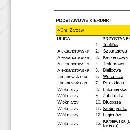
PODSTAWOWE KIERUNKI
Cm. Zarzew
ULICA
PRZYSTANE
1.
Teofilów
Aleksandrowska
2.
Szparagowa
Aleksandrowska
3.
Kaczeńcowa
Aleksandrowska
4.
Traktorowa
Aleksandrowska
5.
Bielicowa
Limanowskiego
6.
Woronicza
Limanowskiego
7.
Pułaskiego
Włókniarzy
8.
Lutomierska
Włókniarzy
9.
Żubardzka
Włókniarzy
10.
Długosza
Włókniarzy
11.
Srebrzyńska
Włókniarzy
12.
Legionów
Karolewska (D
Włókniarzy
13.
Kaliska)