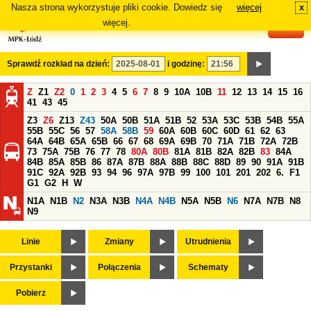
Nasza strona wykorzystuje pliki cookie. Dowiedz się
więcej
x
#
więcej.
Sprawdź rozkład na dzień:
i godzinę:
Z
Z1
Z2
0
1
2
3
4
5
6
7
8
9
10A
10B
11
12
13
14
15
16
41
43
45
Z3
Z6
Z13
Z43
50A
50B
51A
51B
52
53A
53C
53B
54B
55A
55B
55C
56
57
58A
58B
59
60A
60B
60C
60D
61
62
63
64A
64B
65A
65B
66
67
68
69A
69B
70
71A
71B
72A
72B
73
75A
75B
76
77
78
80A
80B
81A
81B
82A
82B
83
84A
84B
85A
85B
86
87A
87B
88A
88B
88C
88D
89
90
91A
91B
91C
92A
92B
93
94
96
97A
97B
99
100
101
201
202
6.
F1
G1
G2
H
W
N1A
N1B
N2
N3A
N3B
N4A
N4B
N5A
N5B
N6
N7A
N7B
N8
N9
Linie
Zmiany
Utrudnienia
Przystanki
Połączenia
Schematy
Pobierz