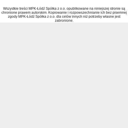
Wszystkie treści MPK-Łódź Spółka z o.o. opublikowane na niniejszej stronie są
chronione prawem autorskim. Kopiowanie i rozpowszechnianie ich bez pisemnej
zgody MPK-Łódź Spółka z o.o. dla celów innych niż potrzeby własne jest
zabronione.