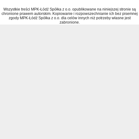
Wszystkie treści MPK-Łódź Spółka z o.o. opublikowane na niniejszej stronie są
chronione prawem autorskim. Kopiowanie i rozpowszechnianie ich bez pisemnej
zgody MPK-Łódź Spółka z o.o. dla celów innych niż potrzeby własne jest
zabronione.