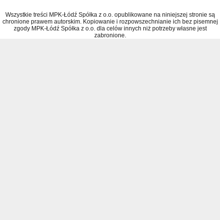
Wszystkie treści MPK-Łódź Spółka z o.o. opublikowane na niniejszej stronie są
chronione prawem autorskim. Kopiowanie i rozpowszechnianie ich bez pisemnej
zgody MPK-Łódź Spółka z o.o. dla celów innych niż potrzeby własne jest
zabronione.