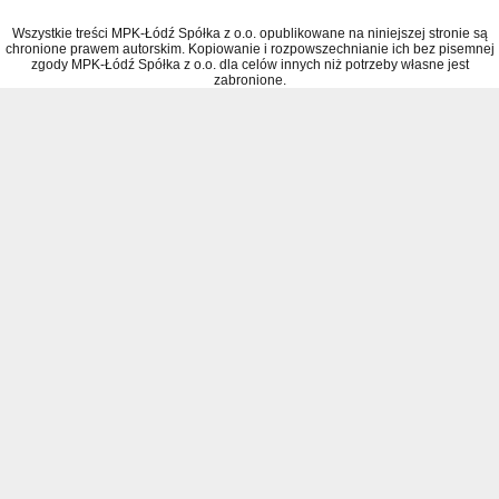
Wszystkie treści MPK-Łódź Spółka z o.o. opublikowane na niniejszej stronie są
chronione prawem autorskim. Kopiowanie i rozpowszechnianie ich bez pisemnej
zgody MPK-Łódź Spółka z o.o. dla celów innych niż potrzeby własne jest
zabronione.