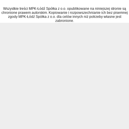
Wszystkie treści MPK-Łódź Spółka z o.o. opublikowane na niniejszej stronie są
chronione prawem autorskim. Kopiowanie i rozpowszechnianie ich bez pisemnej
zgody MPK-Łódź Spółka z o.o. dla celów innych niż potrzeby własne jest
zabronione.