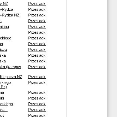
y NŻ
Przesiadki
o-Rydza
Przesiadki
o-Rydza NŻ
Przesiadki
a
Przesiadki
niana
Przesiadki
Przesiadki
ckiego
Przesiadki
na
Przesiadki
icza
Przesiadki
ska
Przesiadki
ska
Przesiadki
ka (kampus
Przesiadki
 Klepacza NŻ
Przesiadki
skiego
Przesiadki
 PŁ)
na
Przesiadki
iki
Przesiadki
wskiego
Przesiadki
ła II
Przesiadki
ady
Przesiadki