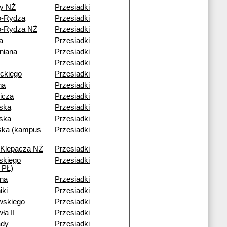
y NŻ
Przesiadki
o-Rydza
Przesiadki
o-Rydza NŻ
Przesiadki
a
Przesiadki
niana
Przesiadki
Przesiadki
ckiego
Przesiadki
na
Przesiadki
icza
Przesiadki
ska
Przesiadki
ska
Przesiadki
ka (kampus
Przesiadki
 Klepacza NŻ
Przesiadki
skiego
Przesiadki
 PŁ)
na
Przesiadki
iki
Przesiadki
wskiego
Przesiadki
ła II
Przesiadki
ady
Przesiadki