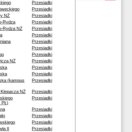
kiego
Przesiadki
oweckiego
Przesiadki
wy NŻ
Przesiadki
o-Rydza
Przesiadki
o-Rydza NŻ
Przesiadki
wa
Przesiadki
lniana
Przesiadki
Przesiadki
ego
Przesiadki
wicza NŻ
Przesiadki
wska
Przesiadki
ska
Przesiadki
ska (kampus
Przesiadki
. Klepacza NŻ
Przesiadki
skiego
Przesiadki
 PŁ)
ana
Przesiadki
iki
Przesiadki
wskiego
Przesiadki
ła II
Przesiadki