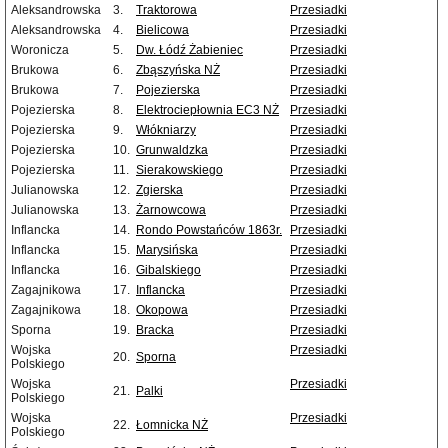
Aleksandrowska
3.
Traktorowa
Przesiadki
Aleksandrowska
4.
Bielicowa
Przesiadki
Woronicza
5.
Dw. Łódź Żabieniec
Przesiadki
Brukowa
6.
Zbąszyńska NŻ
Przesiadki
Brukowa
7.
Pojezierska
Przesiadki
Pojezierska
8.
Elektrociepłownia EC3 NŻ
Przesiadki
Pojezierska
9.
Włókniarzy
Przesiadki
Pojezierska
10.
Grunwaldzka
Przesiadki
Pojezierska
11.
Sierakowskiego
Przesiadki
Julianowska
12.
Zgierska
Przesiadki
Julianowska
13.
Żarnowcowa
Przesiadki
Inflancka
14.
Rondo Powstańców 1863r.
Przesiadki
Inflancka
15.
Marysińska
Przesiadki
Inflancka
16.
Gibalskiego
Przesiadki
Zagajnikowa
17.
Inflancka
Przesiadki
Zagajnikowa
18.
Okopowa
Przesiadki
Sporna
19.
Bracka
Przesiadki
Wojska
Przesiadki
20.
Sporna
Polskiego
Wojska
Przesiadki
21.
Palki
Polskiego
Wojska
Przesiadki
22.
Łomnicka NŻ
Polskiego