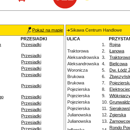
Pokaż na mapie
Sikawa Centrum Handlowe
PRZESIADKI
ULICA
PRZYSTA
m
Przesiadki
1.
Rojna
Traktorowa
2.
Łanowa
Przesiadki
Aleksandrowska
3.
Traktorow
Przesiadki
Aleksandrowska
4.
Bielicowa
Przesiadki
Woronicza
5.
Dw. Łódź 
Przesiadki
Brukowa
6.
Zbąszyńs
Brukowa
7.
Pojeziersk
Przesiadki
Pojezierska
8.
Elektroci
Pojezierska
9.
Włókniarz
go
Przesiadki
Pojezierska
10.
Grunwald
Przesiadki
Pojezierska
11.
Sierakows
Przesiadki
Julianowska
12.
Zgierska
Przesiadki
Julianowska
13.
Żarnowco
Przesiadki
Rondo Po
Przesiadki