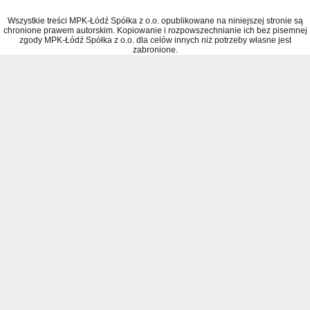
Wszystkie treści MPK-Łódź Spółka z o.o. opublikowane na niniejszej stronie są
chronione prawem autorskim. Kopiowanie i rozpowszechnianie ich bez pisemnej
zgody MPK-Łódź Spółka z o.o. dla celów innych niż potrzeby własne jest
zabronione.