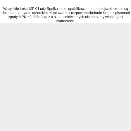
Wszystkie treści MPK-Łódź Spółka z o.o. opublikowane na niniejszej stronie są
chronione prawem autorskim. Kopiowanie i rozpowszechnianie ich bez pisemnej
zgody MPK-Łódź Spółka z o.o. dla celów innych niż potrzeby własne jest
zabronione.