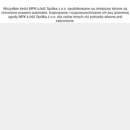
Wszystkie treści MPK-Łódź Spółka z o.o. opublikowane na niniejszej stronie są
chronione prawem autorskim. Kopiowanie i rozpowszechnianie ich bez pisemnej
zgody MPK-Łódź Spółka z o.o. dla celów innych niż potrzeby własne jest
zabronione.