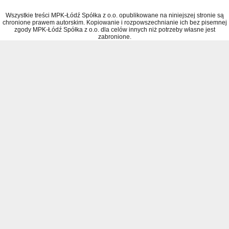
Wszystkie treści MPK-Łódź Spółka z o.o. opublikowane na niniejszej stronie są
chronione prawem autorskim. Kopiowanie i rozpowszechnianie ich bez pisemnej
zgody MPK-Łódź Spółka z o.o. dla celów innych niż potrzeby własne jest
zabronione.