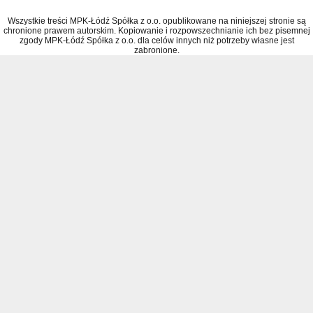
Wszystkie treści MPK-Łódź Spółka z o.o. opublikowane na niniejszej stronie są
chronione prawem autorskim. Kopiowanie i rozpowszechnianie ich bez pisemnej
zgody MPK-Łódź Spółka z o.o. dla celów innych niż potrzeby własne jest
zabronione.