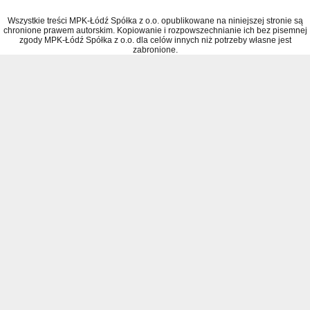
Wszystkie treści MPK-Łódź Spółka z o.o. opublikowane na niniejszej stronie są
chronione prawem autorskim. Kopiowanie i rozpowszechnianie ich bez pisemnej
zgody MPK-Łódź Spółka z o.o. dla celów innych niż potrzeby własne jest
zabronione.