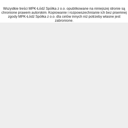
Wszystkie treści MPK-Łódź Spółka z o.o. opublikowane na niniejszej stronie są
chronione prawem autorskim. Kopiowanie i rozpowszechnianie ich bez pisemnej
zgody MPK-Łódź Spółka z o.o. dla celów innych niż potrzeby własne jest
zabronione.