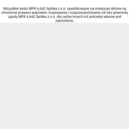
Wszystkie treści MPK-Łódź Spółka z o.o. opublikowane na niniejszej stronie są
chronione prawem autorskim. Kopiowanie i rozpowszechnianie ich bez pisemnej
zgody MPK-Łódź Spółka z o.o. dla celów innych niż potrzeby własne jest
zabronione.