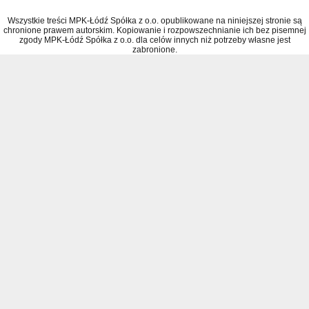
Wszystkie treści MPK-Łódź Spółka z o.o. opublikowane na niniejszej stronie są
chronione prawem autorskim. Kopiowanie i rozpowszechnianie ich bez pisemnej
zgody MPK-Łódź Spółka z o.o. dla celów innych niż potrzeby własne jest
zabronione.