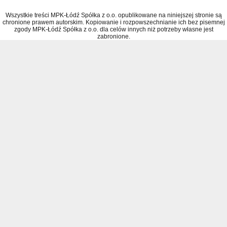
Wszystkie treści MPK-Łódź Spółka z o.o. opublikowane na niniejszej stronie są
chronione prawem autorskim. Kopiowanie i rozpowszechnianie ich bez pisemnej
zgody MPK-Łódź Spółka z o.o. dla celów innych niż potrzeby własne jest
zabronione.