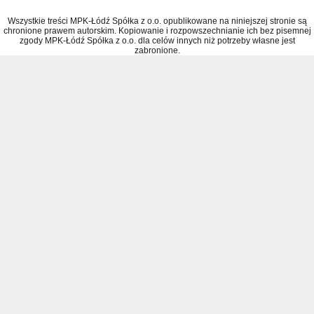
Wszystkie treści MPK-Łódź Spółka z o.o. opublikowane na niniejszej stronie są
chronione prawem autorskim. Kopiowanie i rozpowszechnianie ich bez pisemnej
zgody MPK-Łódź Spółka z o.o. dla celów innych niż potrzeby własne jest
zabronione.