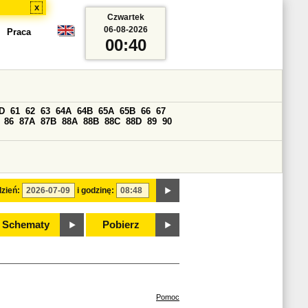
x
Czwartek
06-08-2026
Praca
00:40
D
61
62
63
64A
64B
65A
65B
66
67
86
87A
87B
88A
88B
88C
88D
89
90
zień:
i godzinę:
Schematy
Pobierz
Pomoc