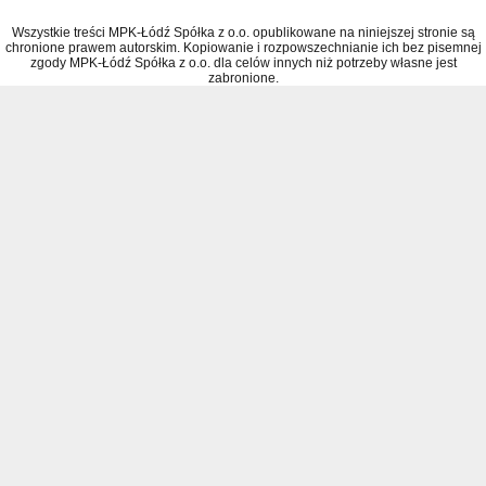
Wszystkie treści MPK-Łódź Spółka z o.o. opublikowane na niniejszej stronie są
chronione prawem autorskim. Kopiowanie i rozpowszechnianie ich bez pisemnej
zgody MPK-Łódź Spółka z o.o. dla celów innych niż potrzeby własne jest
zabronione.